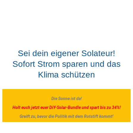
Sei dein eigener Solateur!
Sofort Strom sparen und das
Klima schützen
Die Sonne ist da!
Holt euch jetzt euer DiY-Solar-Bundle und spart bis zu 34%!
Greift zu, bevor die Politik mit dem Rotstift kommt!