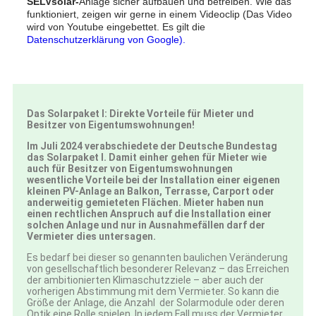
SELVsolar-
Anlage sicher aufbauen und betreiben. Wie das
funktioniert, zeigen wir gerne in einem Videoclip (Das Video
wird von Youtube eingebettet. Es gilt die
Datenschutzerklärung von Google).
Das Solarpaket I: Direkte Vorteile für Mieter und
Besitzer von Eigentumswohnungen!
Im Juli 2024 verabschiedete der Deutsche Bundestag
das Solarpaket I. Damit einher gehen für Mieter wie
auch für Besitzer von Eigentumswohnungen
wesentliche Vorteile bei der Installation einer eigenen
kleinen PV-Anlage an Balkon, Terrasse, Carport oder
anderweitig gemieteten Flächen. Mieter haben nun
einen rechtlichen Anspruch auf die Installation einer
solchen Anlage und nur in Ausnahmefällen darf der
Vermieter dies untersagen.
Es bedarf bei dieser so genannten baulichen Veränderung
von gesellschaftlich besonderer Relevanz – das Erreichen
der ambitionierten Klimaschutzziele – aber auch der
vorherigen Abstimmung mit dem Vermieter. So kann die
Größe der Anlage, die Anzahl der Solarmodule oder deren
Optik eine Rolle spielen. In jedem Fall muss der Vermieter