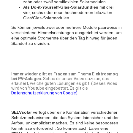
zehn oder zwölf semiflexiblen Solarmodulen
Als Do-it-Yourself-Glas-SolarBundles
mit drei,
vier, sechs oder neun hochmodernen bifazialen
Glas/Glas-Solarmodulen
So können jeweils zwei oder mehrere Module paarweise in
verschiedene Himmelsrichtungen ausgerichtet werden, um
eine optimale Stromernte über den Tag hinweg für jeden
Standort zu erzielen.
Immer wieder gibt es Fragen zum Thema Elektrosmog
bei PV-Anlagen.
Schau dir unser Video dazu an, das
erläutert, welche guten Lösungen es gibt. (Dieses Video
wird von Youtube eingebettet. Es gilt die
Datenschutzerklärung von Google).
SELVsolar
verfügt über eine Kombination verschiedener
Schutzmechanismen, die das System laiensicher und den
Aufbau unkompliziert machen. Es sind keine besonderen
Kenntnisse erforderlich. So können auch Laien eine