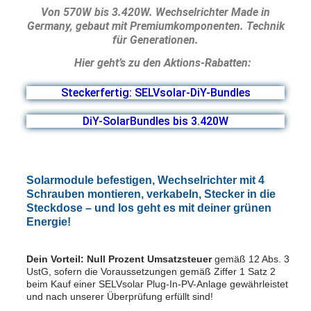
Von 570W bis 3.420W.
Wechselrichter Made in
Germany, gebaut mit Premiumkomponenten. Technik
für Generationen.
Hier geht’s zu den Aktions-Rabatten:
Steckerfertig: SELVsolar-DiY-Bundles
DiY-SolarBundles bis 3.420W
Solarmodule befestigen, Wechselrichter mit 4
Schrauben montieren, verkabeln, Stecker in die
Steckdose – und los geht es mit deiner grünen
Energie!
Dein Vorteil: Null Prozent Umsatzsteuer
gemäß 12 Abs. 3
UstG, sofern die Voraussetzungen gemäß Ziffer 1 Satz 2
beim Kauf einer SELVsolar Plug-In-PV-Anlage gewährleistet
und nach unserer Überprüfung erfüllt sind!